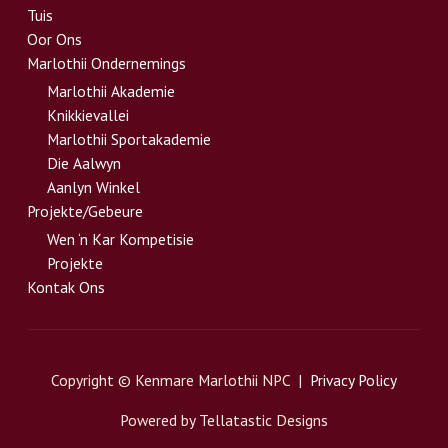
Tuis
Oor Ons
Marlothii Ondernemings
Marlothii Akademie
Knikkievallei
Marlothii Sportakademie
Die Aalwyn
Aanlyn Winkel
Projekte/Gebeure
Wen ‘n Kar Kompetisie
Projekte
Kontak Ons
Copyright © Kenmare Marlothii NPC |
Privacy Policy
Powered by Tellatastic Designs