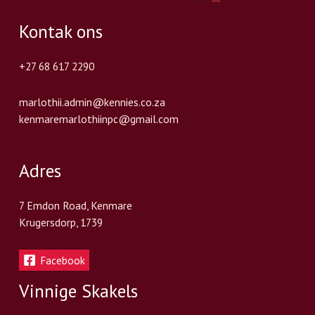
Kontak ons
+27 68 617 2290
marlothii.admin@kennies.co.za
kenmaremarlothiinpc@gmail.com
Adres
7 Emdon Road, Kenmare
Krugersdorp, 1739
Facebook
Vinnige Skakels