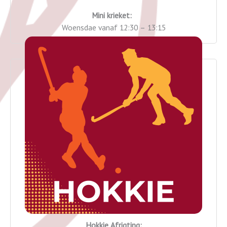
Mini krieket:
Woensdae vanaf 12:30 – 13:15
Hokkie Afrigting: